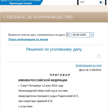
СУДЕБНОЕ ДЕЛОПРОИЗВОДСТВО
Вывести список дел, назначенных на дату
Поиск информации по делам
Решение по уголовному делу
Информация по делу
Дело № 2-06/2016
П Р И Г О В О Р
ИМЕНЕМ РОССИЙСКОЙ ФЕДЕРАЦИИ
г. Санкт-Петербург 12 мая 2016 года
Ленинградский областной суд в составе:
председательствующего судьи Подносовой И.Л.,
при секретаре Царёвой Е.В.
с участием: