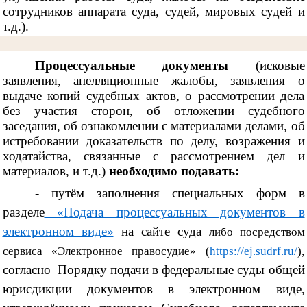
сотрудников аппарата суда, судей, мировых судей и
т.д.).
Процессуальные документы
(исковые
заявления, апелляционные жалобы, заявления о
выдаче копий судебных актов, о рассмотрении дела
без участия сторон, об отложении судебного
заседания, об ознакомлении с материалами делами, об
истребовании доказательств по делу, возражения и
ходатайства, связанные с рассмотрением дел и
материалов, и т.д.)
необходимо подавать:
-
путём заполнения специальных форм в
разделе
«Подача процессуальных документов в
электронном виде»
на сайте суда
либо посредством
,
сервиса «Электронное правосудие» (
https://ej.sudrf.ru/
)
согласно
Порядку подачи в федеральные суды общей
юрисдикции документов в электронном виде,