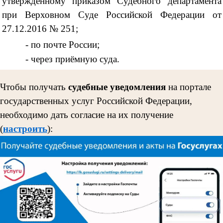
утверждённому приказом Судебного департамента
при Верховном Суде Российской Федерации от
27.12.2016 № 251;
- по почте России;
- через приёмную суда.
Чтобы получать
судебные уведомления
на портале
государственных услуг Российской Федерации,
необходимо дать согласие на их получение
(
настроить
):